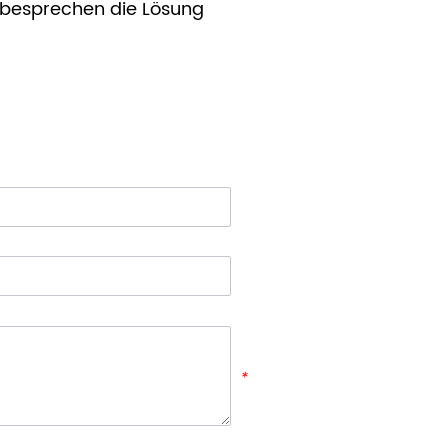
r besprechen die Lösung
*
*
*