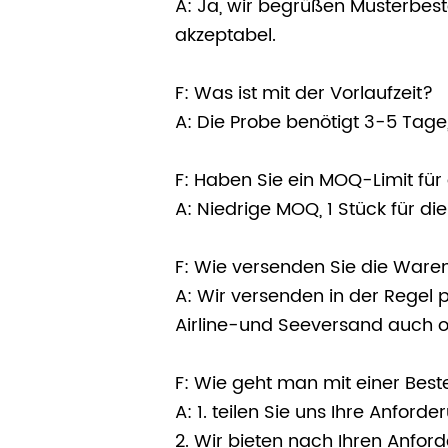
A: Ja, wir begrüßen Musterbest
akzeptabel.
F: Was ist mit der Vorlaufzeit?
A: Die Probe benötigt 3-5 Tage
F: Haben Sie ein MOQ-Limit fü
A: Niedrige MOQ, 1 Stück für di
F: Wie versenden Sie die Ware
A: Wir versenden in der Regel 
Airline-und Seeversand auch o
F: Wie geht man mit einer Best
A: 1. teilen Sie uns Ihre Anfor
2. Wir bieten nach Ihren Anfo