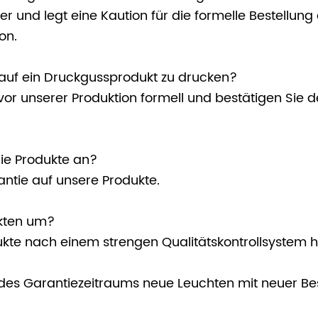
er und legt eine Kaution für die formelle Bestellung 
on.
o auf ein Druckgussprodukt zu drucken?
ns vor unserer Produktion formell und bestätigen Si
 die Produkte an?
antie auf unsere Produkte.
kten um?
kte nach einem strengen Qualitätskontrollsystem h
es Garantiezeitraums neue Leuchten mit neuer Bes