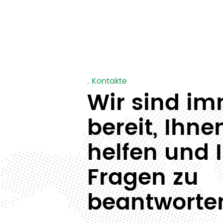
. Kontakte
Wir sind i
bereit, Ihne
helfen und 
Fragen zu
beantworte