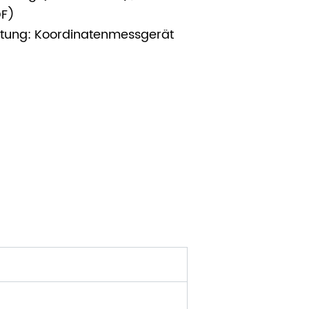
DF)
htung: Koordinatenmessgerät