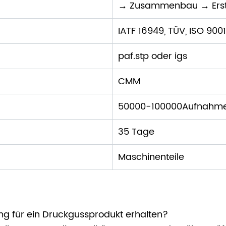
→ Zusammenbau → Erst
IATF 16949, TÜV, ISO 9001
paf.stp oder igs
CMM
50000-100000Aufnahm
35 Tage
Maschinenteile
ung für ein Druckgussprodukt erhalten?