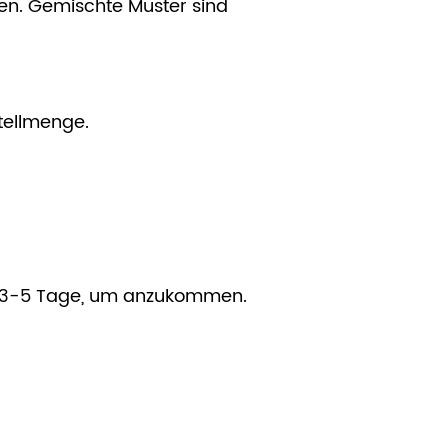
fen. Gemischte Muster sind
tellmenge.
gel 3-5 Tage, um anzukommen.