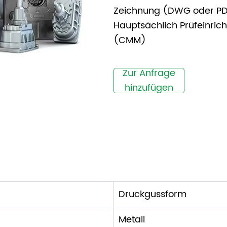
Zeichnung (DWG oder P
Hauptsächlich Prüfeinric
(CMM)
Zur Anfrage
hinzufügen
Druckgussform
Metall