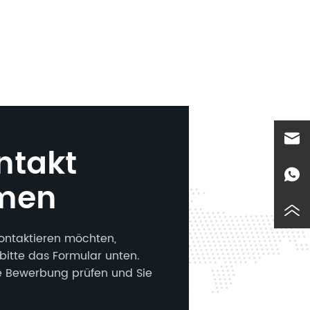
ntakt
men
ontaktieren möchten,
bitte das Formular unten.
e Bewerbung prüfen und Sie