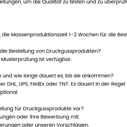
ellungen, um die Qualität zu testen und zu überprü
, die Massenproduktionszeit 1-2 Wochen für die Bes
r die Bestellung von Druckgussprodukten?
e Musterprüfung ist verfügbar.
n und wie lange dauert es, bis sie ankommen?
per DHL, UPS, FedEx oder TNT. Es dauert in der Re
ptional.
ellung für Druckgussprodukte vor?
derungen oder Ihre Bewerbung mit.
rderungen oder unseren Vorschlägen.