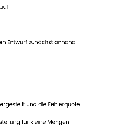
auf.
e den Entwurf zunächst anhand
ergestellt und die Fehlerquote
tellung für kleine Mengen