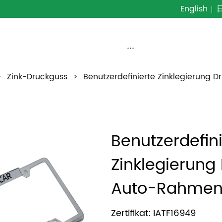
English
···
>
Zink-Druckguss
>
Benutzerdefinierte Zinklegierung 
Benutzerdefini
Zinklegierung 
Auto-Rahme
Zertifikat: IATF16949