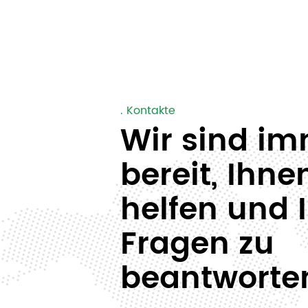
. Kontakte
Wir sind i
bereit, Ihne
helfen und 
Fragen zu
beantworte