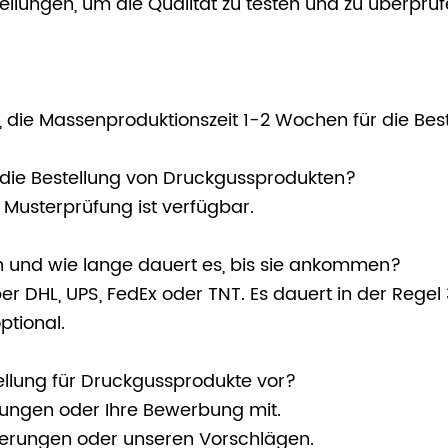
ellungen, um die Qualität zu testen und zu überprü
, die Massenproduktionszeit 1-2 Wochen für die Bes
r die Bestellung von Druckgussprodukten?
e Musterprüfung ist verfügbar.
n und wie lange dauert es, bis sie ankommen?
per DHL, UPS, FedEx oder TNT. Es dauert in der Re
ptional.
ellung für Druckgussprodukte vor?
derungen oder Ihre Bewerbung mit.
rderungen oder unseren Vorschlägen.