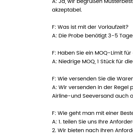
A: Ja, wir begrüßen Musterbest
akzeptabel.
F: Was ist mit der Vorlaufzeit?
A: Die Probe benötigt 3-5 Tage
F: Haben Sie ein MOQ-Limit fü
A: Niedrige MOQ, 1 Stück für di
F: Wie versenden Sie die Ware
A: Wir versenden in der Regel 
Airline-und Seeversand auch o
F: Wie geht man mit einer Best
A: 1. teilen Sie uns Ihre Anfor
2. Wir bieten nach Ihren Anfo