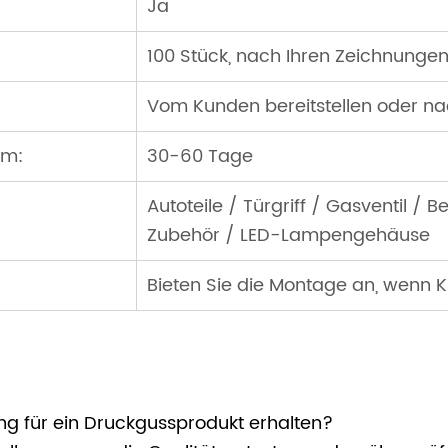
Ja
100 Stück, nach Ihren Zeichnunge
Vom Kunden bereitstellen oder na
rm:
30-60 Tage
Autoteile / Türgriff / Gasventil / 
Zubehör / LED-Lampengehäuse
Bieten Sie die Montage an, wenn 
ung für ein Druckgussprodukt erhalten?