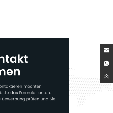
ntakt
men
ontaktieren möchten,
bitte das Formular unten.
e Bewerbung prüfen und Sie