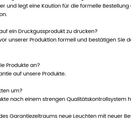
er und legt eine Kaution für die formelle Bestellung 
on.
o auf ein Druckgussprodukt zu drucken?
ns vor unserer Produktion formell und bestätigen Si
 die Produkte an?
antie auf unsere Produkte.
kten um?
kte nach einem strengen Qualitätskontrollsystem h
es Garantiezeitraums neue Leuchten mit neuer Bes