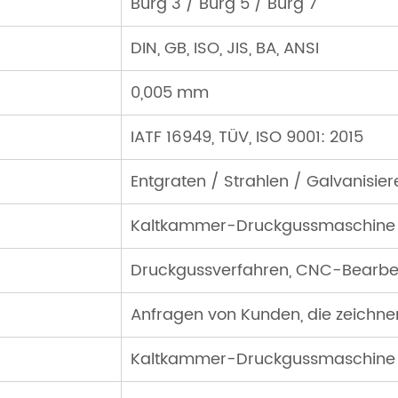
Burg 3 / Burg 5 / Burg 7
DIN, GB, ISO, JIS, BA, ANSI
0,005 mm
IATF 16949, TÜV, ISO 9001: 2015
Entgraten / Strahlen / Galvanisie
Kaltkammer-Druckgussmaschine
Druckgussverfahren, CNC-Bearbe
Anfragen von Kunden, die zeichne
Kaltkammer-Druckgussmaschine