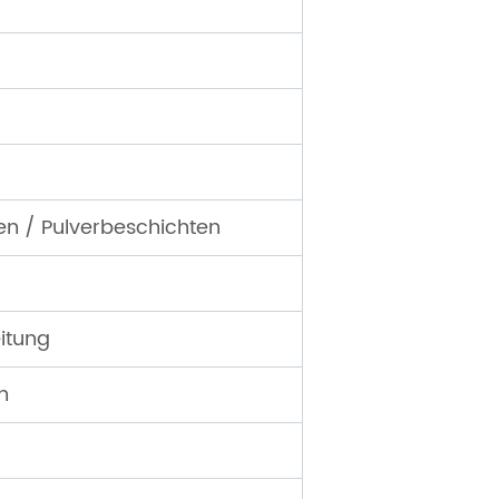
ren / Pulverbeschichten
itung
n