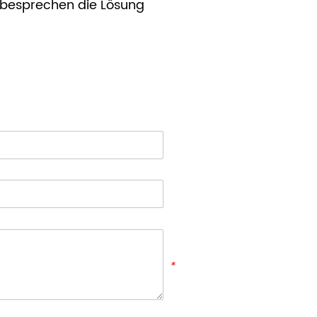
r besprechen die Lösung
*
*
*