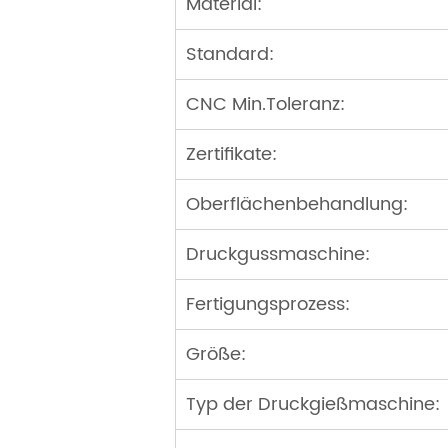
Material:
Standard:
CNC Min.Toleranz:
Zertifikate:
Oberflächenbehandlung:
Druckgussmaschine:
Fertigungsprozess:
Größe:
Typ der Druckgießmaschine: