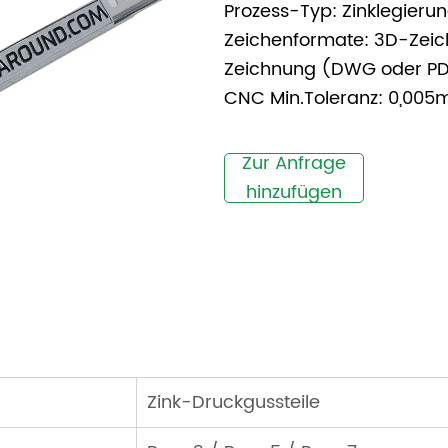
Prozess-Typ: Zinklegieru
Zeichenformate: 3D-Zeic
Zeichnung (DWG oder P
CNC Min.Toleranz: 0,00
Zur Anfrage
hinzufügen
Zink-Druckgussteile