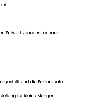
auf.
e den Entwurf zunächst anhand
ergestellt und die Fehlerquote
tellung für kleine Mengen