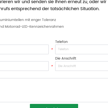
ieren wir und senden sie Ihnen erneut zu, oder wi
Anrufs entsprechend der tatsächlichen Situation.
miniumteilen mit enger Toleranz
und Motorrad-LED-Kennzeichenrahmen
Telefon
*
Die Anschrift
*