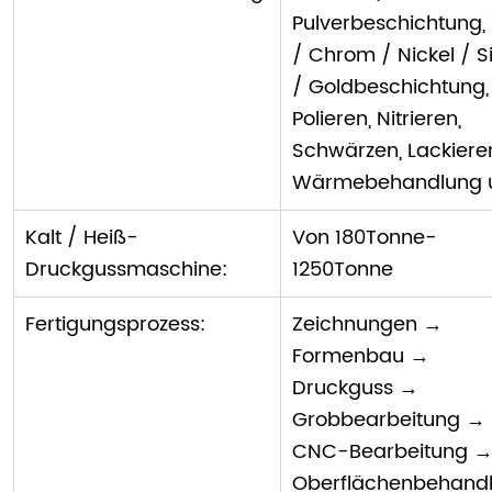
Pulverbeschichtung, 
/ Chrom / Nickel / S
/ Goldbeschichtung,
Polieren, Nitrieren,
Schwärzen, Lackiere
Wärmebehandlung 
Kalt / Heiß-
Von 180Tonne-
Druckgussmaschine:
1250Tonne
Fertigungsprozess:
Zeichnungen →
Formenbau →
Druckguss →
Grobbearbeitung →
CNC-Bearbeitung 
Oberflächenbehand