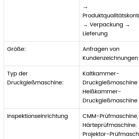
→
Produktqualitätskontr
→ Verpackung →
Lieferung
Größe:
Anfragen von
Kundenzeichnungen
Typ der
Kaltkammer-
Druckgießmaschine:
Druckgießmaschine 
Heißkammer-
Druckgießmaschine
Inspektionseinrichtung
CMM-Prüfmaschine,
Härteprüfmaschine.
Projektor-Prüfmasch