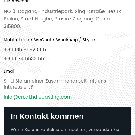
Die Anschrift
NO 8. Dagang-Industriepark. Xinqi-Straße, Bezirk
Beilun, Stadt Ningbo, Provinz Zhejiang, China
315800.
Mobiltelefon / WeChat / WhatsApp / Skype
+86 135 8682 0115
+86 574 5533 5510
Email
Sind Sie an einer Zusammenarbeit mit uns
interessiert?
info@cn.akhdiecasting.com
In Kontakt kommen
Wenn Sie uns kontaktieren möchten, verwenden Sie