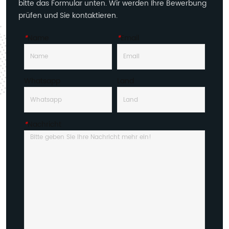
bitte das Formular unten. Wir werden Ihre Bewerbung
prüfen und Sie kontaktieren.
*
Name
*
Email
Whatsapp
Land
*
Nachricht