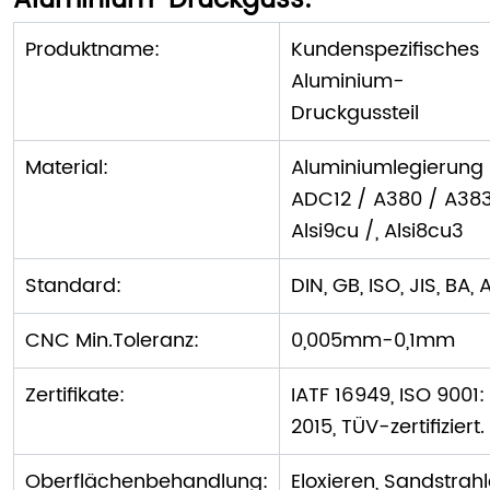
Aluminium-Druckguss:
Produktname:
Kundenspezifisches
Aluminium-
Druckgussteil
Material:
Aluminiumlegierung
ADC12 / A380 / A383
Alsi9cu /, Alsi8cu3
Standard:
DIN, GB, ISO, JIS, BA, 
CNC Min.Toleranz:
0,005mm-0,1mm
Zertifikate:
IATF 16949, ISO 9001:
2015, TÜV-zertifiziert.
Oberflächenbehandlung:
Eloxieren, Sandstrahl