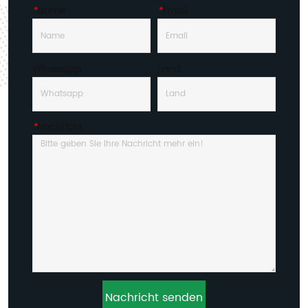
*
Name
*
Email
Whatsapp
Land
*
Nachricht
Nachricht senden