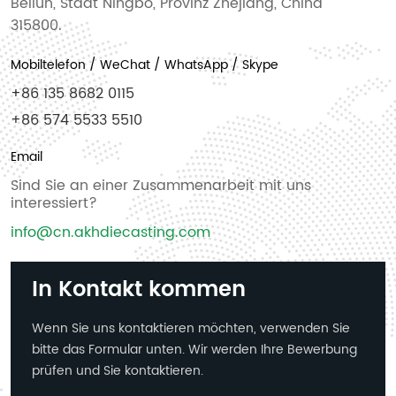
Beilun, Stadt Ningbo, Provinz Zhejiang, China
315800.
Mobiltelefon / WeChat / WhatsApp / Skype
+86 135 8682 0115
+86 574 5533 5510
Email
Sind Sie an einer Zusammenarbeit mit uns
interessiert?
info@cn.akhdiecasting.com
In Kontakt kommen
Wenn Sie uns kontaktieren möchten, verwenden Sie
bitte das Formular unten. Wir werden Ihre Bewerbung
prüfen und Sie kontaktieren.