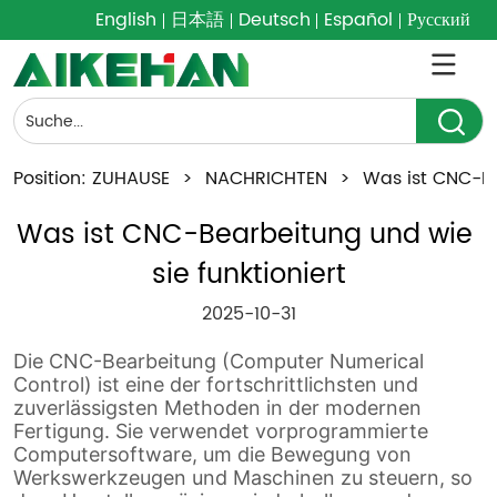
English
日本語
Deutsch
Español
Русский
Position:
ZUHAUSE
>
NACHRICHTEN
>
Was ist CNC-Be
Was ist CNC-Bearbeitung und wie 
sie funktioniert
2025-10-31