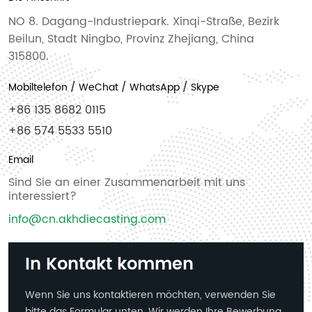
NO 8. Dagang-Industriepark. Xinqi-Straße, Bezirk
Beilun, Stadt Ningbo, Provinz Zhejiang, China
315800.
Mobiltelefon / WeChat / WhatsApp / Skype
+86 135 8682 0115
+86 574 5533 5510
Email
Sind Sie an einer Zusammenarbeit mit uns
interessiert?
info@cn.akhdiecasting.com
In Kontakt kommen
Wenn Sie uns kontaktieren möchten, verwenden Sie
bitte das Formular unten. Wir werden Ihre Bewerbung