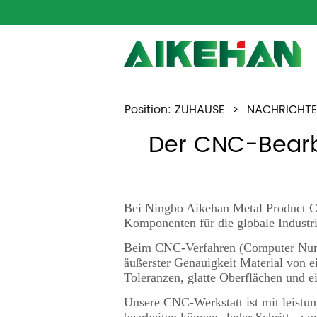
Position:
ZUHAUSE
>
NACHRICHT
Der CNC-Bearbe