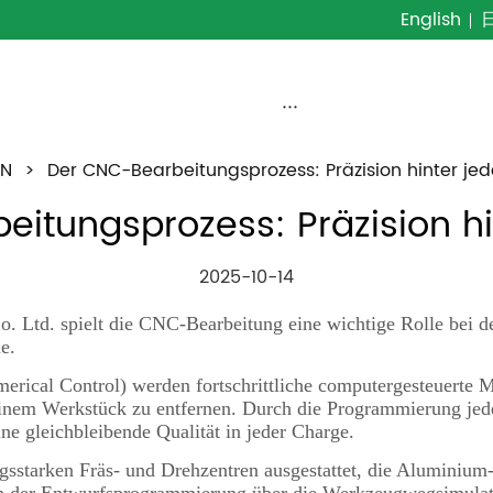
English
···
EN
>
Der CNC-Bearbeitungsprozess: Präzision hinter jed
itungsprozess: Präzision hi
2025-10-14