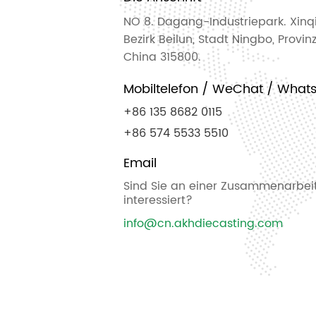
NO 8. Dagang-Industriepark. Xinq
Bezirk Beilun, Stadt Ningbo, Provin
China 315800.
Mobiltelefon / WeChat / What
+86 135 8682 0115
+86 574 5533 5510
Email
Sind Sie an einer Zusammenarbeit
interessiert?
info@cn.akhdiecasting.com