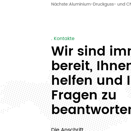
Nächste:
Aluminium-Druckguss- und 
. Kontakte
Wir sind i
bereit, Ihne
helfen und 
Fragen zu
beantworte
Die Anschrift