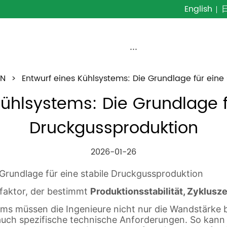
English
···
EN
>
Entwurf eines Kühlsystems: Die Grundlage für eine
ühlsystems: Die Grundlage fü
Druckgussproduktion
2026-01-26