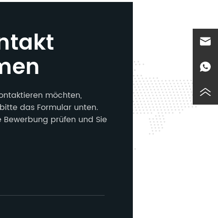
ntakt
men
ontaktieren möchten,
bitte das Formular unten.
e Bewerbung prüfen und Sie