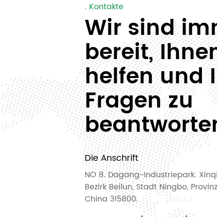
. Kontakte
Wir sind i
bereit, Ihne
helfen und 
Fragen zu
beantworte
Die Anschrift
NO 8. Dagang-Industriepark. Xinq
Bezirk Beilun, Stadt Ningbo, Provin
China 315800.