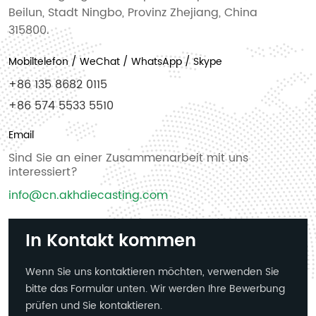
Beilun, Stadt Ningbo, Provinz Zhejiang, China
315800.
Mobiltelefon / WeChat / WhatsApp / Skype
+86 135 8682 0115
+86 574 5533 5510
Email
Sind Sie an einer Zusammenarbeit mit uns
interessiert?
info@cn.akhdiecasting.com
In Kontakt kommen
Wenn Sie uns kontaktieren möchten, verwenden Sie
bitte das Formular unten. Wir werden Ihre Bewerbung
prüfen und Sie kontaktieren.