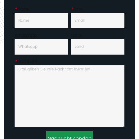
*
Name
*
Email
Whatsapp
Land
*
Nachricht
Nachricht senden