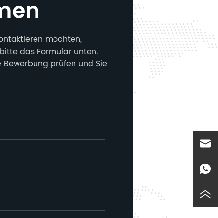
men
ontaktieren möchten,
bitte das Formular unten.
e Bewerbung prüfen und Sie