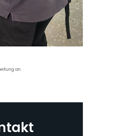
beitung an
ntakt