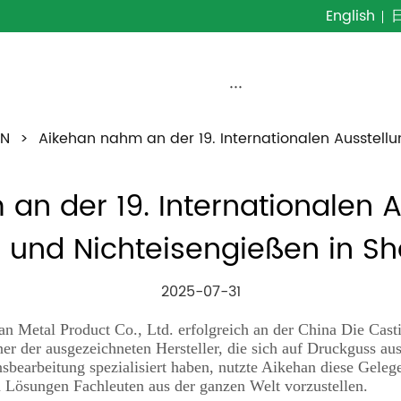
English
···
EN
>
Aikehan nahm an der 19. Internationalen Ausstell
n der 19. Internationalen Au
 und Nichteisengießen in Sha
2025-07-31