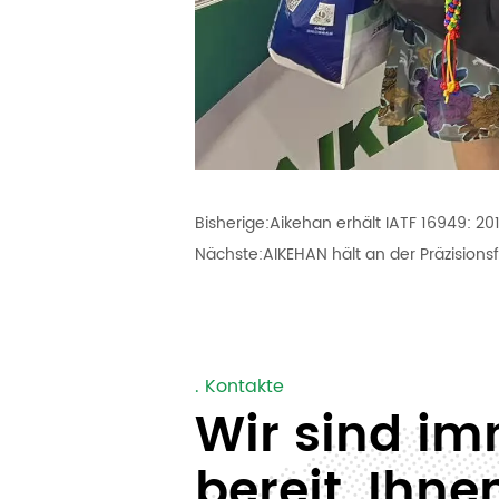
Bisherige:
Aikehan erhält IATF 16949: 201
Nächste:
AIKEHAN hält an der Präzision
. Kontakte
Wir sind i
bereit, Ihne