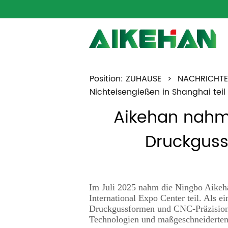
Position:
ZUHAUSE
>
NACHRICHT
Nichteisengießen in Shanghai teil
Aikehan nahm a
Druckguss