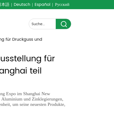
日本語
Deutsch
Español
Русский
ung für Druckguss und
sstellung für 
nghai teil