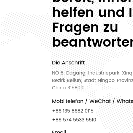
helfen und 
Fragen zu
beantworte
Die Anschrift
NO 8. Dagang-Industriepark. Xinq
Bezirk Beilun, Stadt Ningbo, Provin
China 315800.
Mobiltelefon / WeChat / What
+86 135 8682 0115
+86 574 5533 5510
Email