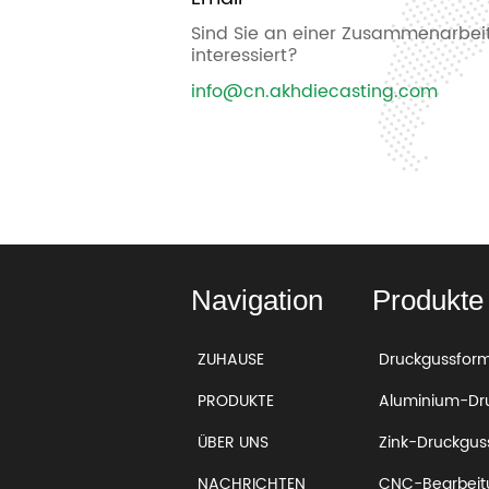
Sind Sie an einer Zusammenarbeit
interessiert?
info@cn.akhdiecasting.com
Navigation
Produkte
ZUHAUSE
Druckgussfor
PRODUKTE
Aluminium-Dr
ÜBER UNS
Zink-Druckgus
NACHRICHTEN
CNC-Bearbeitu